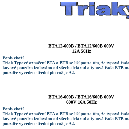
BTA12-600B / BTA12/600B 600V
12A 50Hz
Popis zboží
Triak Typové označení BTA a BTB se liší pouze tím, že typová řa
kovové pouzdro izolováno od všech elektrod a typová řada BTB 
pouzdře vyveden střední pin což je A2.
BTA16-600B / BTA16/600B 600V
600V 16A 50Hz
Popis zboží
Triak Typové označení BTA a BTB se liší pouze tím, že typová řa
kovové pouzdro izolováno od všech elektrod a typová řada BTB 
pouzdře vyveden střední pin což je A2.