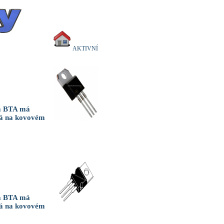
AKTIVNÍ
da BTA má
má na kovovém
da BTA má
má na kovovém