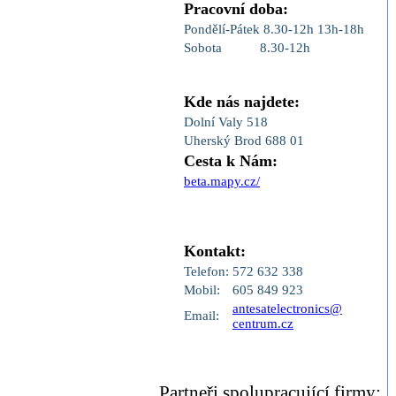
Pracovní doba:
Pondělí-Pátek
8.30-12h
13h-18h
Sobota
8.30-12h
Kde nás najdete:
Dolní Valy 518
Uherský Brod 688 01
Cesta k Nám:
beta.mapy.cz/
Kontakt:
Telefon:
572 632 338
Mobil:
605 849 923
antesatelectronics@
Email:
centrum.cz
Partneři,spolupracující firmy: