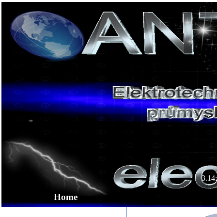
3.14
Home