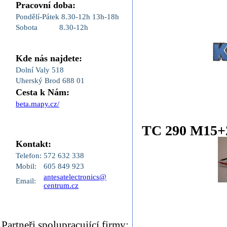
Pracovní doba:
Pondělí-Pátek
8.30-12h
13h-18h
Sobota
8.30-12h
Kde nás najdete:
Dolní Valy 518
Uherský Brod 688 01
Cesta k Nám:
beta.mapy.cz/
TC 290 M15+
Kontakt:
Telefon:
572 632 338
Mobil:
605 849 923
antesatelectronics@
Email:
centrum.cz
Partneři,spolupracující firmy: