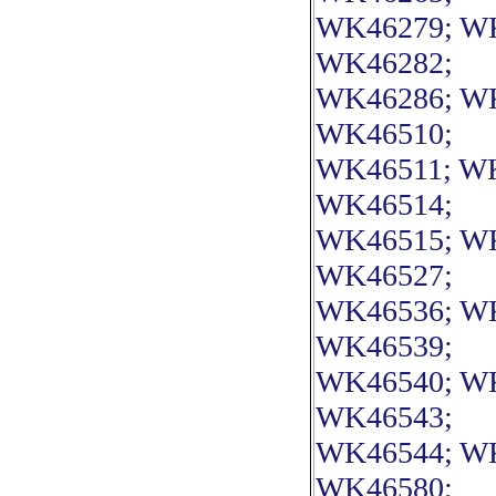
WK46279; WK
WK46282;
WK46286; WK
WK46510;
WK46511; WK
WK46514;
WK46515; WK
WK46527;
WK46536; WK
WK46539;
WK46540; WK
WK46543;
WK46544; WK
WK46580;