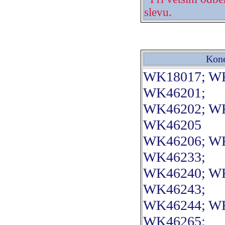
slevu.
Kone
WK18017; WK
WK46201;
WK46202; WK
WK46205
WK46206; WK
WK46233;
WK46240; WK
WK46243;
WK46244; WK
WK46265;