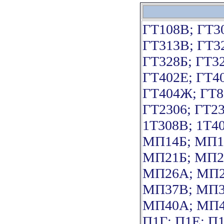
ГТ108В; ГТ3
ГТ313В; ГТ3
ГТ328Б; ГТ3
ГТ402Е; ГТ4
ГТ404Ж; ГТ8
ГТ2306; ГТ2
1Т308В; 1Т4
МП14Б; МП1
МП21Б; МП2
МП26А; МП2
МП37В; МП3
МП40А; МП4
П1Г; П1Е; П1