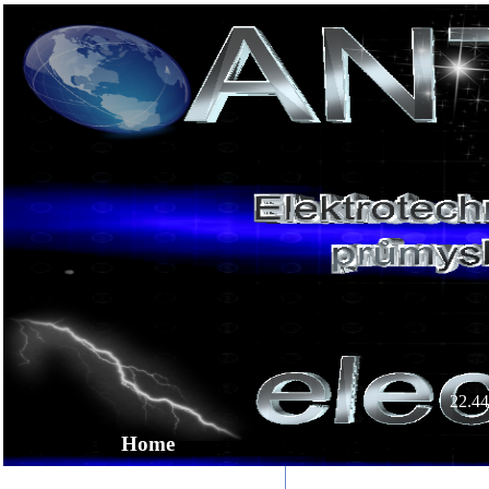
22.44
Home