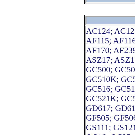
AC124; AC12
AF115; AF116
AF170; AF23
ASZ17; ASZ1
GC500; GC50
GC510K; GC5
GC516; GC51
GC521K; GC5
GD617; GD61
GF505; GF50
GS111; GS121