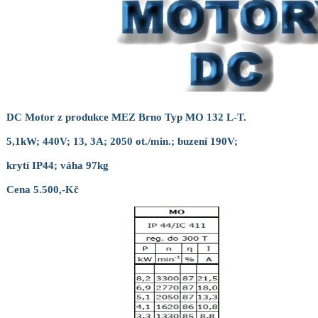
DC Motor z produkce MEZ Brno Typ MO 132 L-T.
5,1kW; 440V; 13, 3A; 2050 ot./min.; buzení 190V;
krytí IP44; váha 97kg
Cena 5.500,-Kč