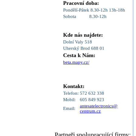
Pracovní doba:
Pondělí-Pátek
8.30-12h
13h-18h
Sobota
8.30-12h
Kde nás najdete:
Dolní Valy 518
Uherský Brod 688 01
Cesta k Nám:
beta.mapy.cz/
Kontakt:
Telefon:
572 632 338
Mobil:
605 849 923
antesatelectronics@
Email:
centrum.cz
Partneři,spolupracující firmy: